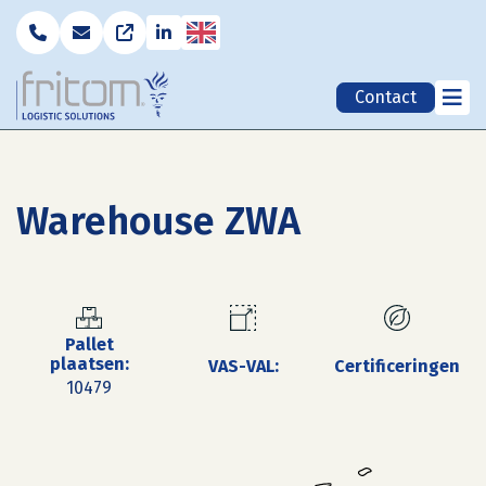
English
Contact
Warehouse ZWA
Pallet
plaatsen:
VAS-VAL:
Certificeringen
10479