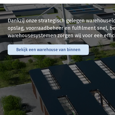
Dankzij onze strategisch gelegen warehouselo
opslag, voorraadbeheer en fulfilment snel, 
warehousesystemen zorgen wij voor een effic
Bekijk een warehouse van binnen