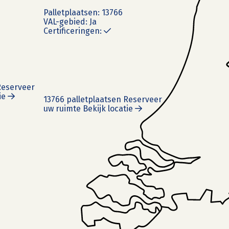
Pallet
plaatsen:
13766
VAL-gebied:
Ja
Certificeringen:
eserveer
ie
13766 palletplaatsen
Reserveer
uw ruimte
Bekijk locatie