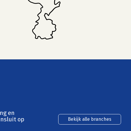
ing en
nsluit op
Bekijk alle branches