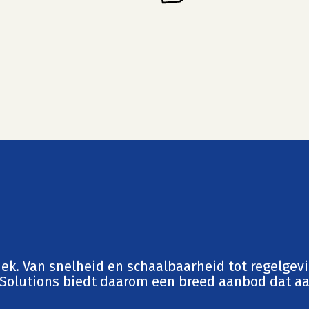
tiek. Van snelheid en schaalbaarheid tot regelgev
c Solutions biedt daarom een breed aanbod dat aa