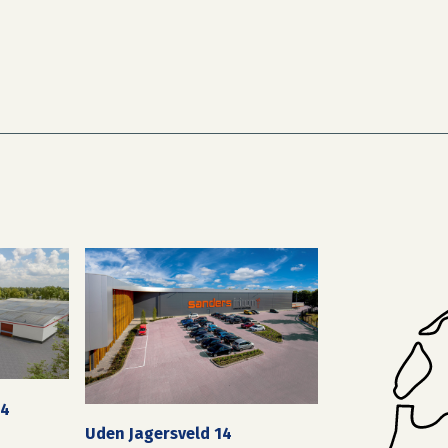
24
Uden Jagersveld 14