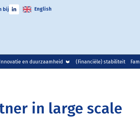
English
 bij
Innovatie en duurzaamheid
(Financiële) stabiliteit
Fami
ner in large scale