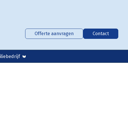
Offerte aanvragen
Contact
liebedrijf