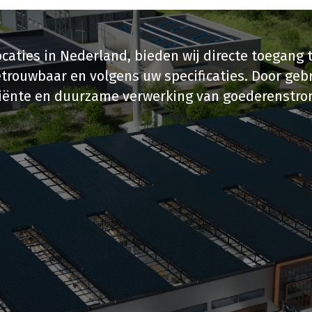
caties in Nederland, bieden wij directe toegang 
betrouwbaar en volgens uw specificaties. Door g
iënte en duurzame verwerking van goederenstrom