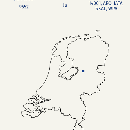
14001, AEO, IATA,
Ja
9552
SKAL, WPA