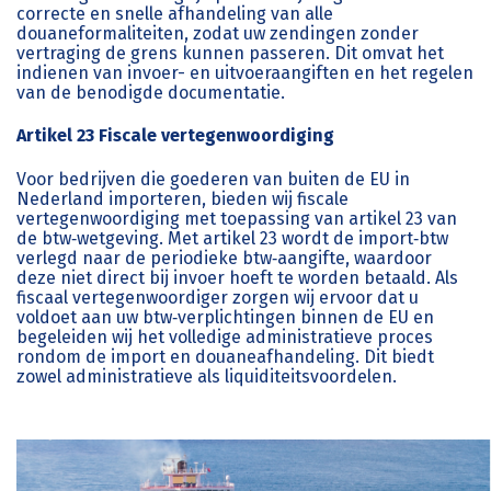
correcte en snelle afhandeling van alle
douaneformaliteiten, zodat uw zendingen zonder
vertraging de grens kunnen passeren. Dit omvat het
indienen van invoer- en uitvoeraangiften en het regelen
van de benodigde documentatie.
Artikel 23 Fiscale vertegenwoordiging
Voor bedrijven die goederen van buiten de EU in
Nederland importeren, bieden wij fiscale
vertegenwoordiging met toepassing van artikel 23 van
de btw‑wetgeving. Met artikel 23 wordt de import‑btw
verlegd naar de periodieke btw‑aangifte, waardoor
deze niet direct bij invoer hoeft te worden betaald. Als
fiscaal vertegenwoordiger zorgen wij ervoor dat u
voldoet aan uw btw‑verplichtingen binnen de EU en
begeleiden wij het volledige administratieve proces
rondom de import en douaneafhandeling. Dit biedt
zowel administratieve als liquiditeitsvoordelen.