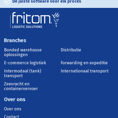
De juiste software voor elk proces
Branches
Bonded warehouse
Distributie
oplossingen
E-commerce logistiek
Forwarding en expeditie
Intermodaal (tank)
Internationaal transport
transport
Zeevracht en
containervervoer
Over ons
Over ons
Contact