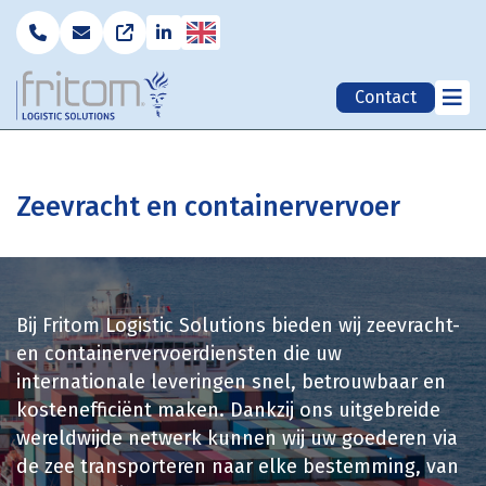
English
Contact
Zeevracht en containervervoer
Bij Fritom Logistic Solutions bieden wij zeevracht-
en containervervoerdiensten die uw
internationale leveringen snel, betrouwbaar en
kostenefficiënt maken. Dankzij ons uitgebreide
wereldwijde netwerk kunnen wij uw goederen via
de zee transporteren naar elke bestemming, van